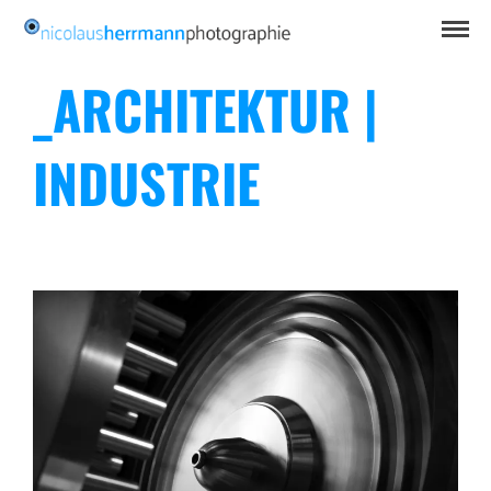
_ARCHITEKTUR |
INDUSTRIE