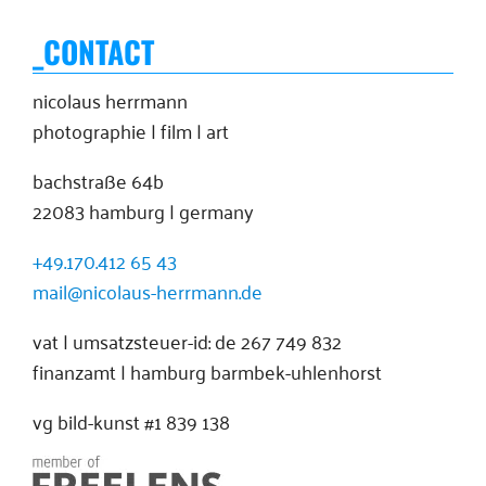
_CONTACT
nicolaus herrmann
photographie | film | art
bachstraße 64b
22083 hamburg | germany
+49.170.412 65 43
mail@nicolaus-herrmann.de
vat | umsatzsteuer-id: de 267 749 832
finanzamt | hamburg barmbek-uhlenhorst
vg bild-kunst #1 839 138