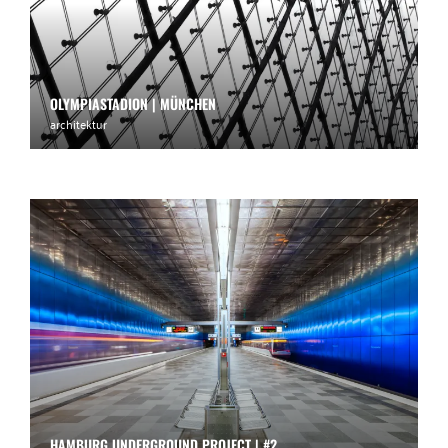
OLYMPIASTADION | MÜNCHEN
architektur
HAMBURG UNDERGROUND PROJECT | #2