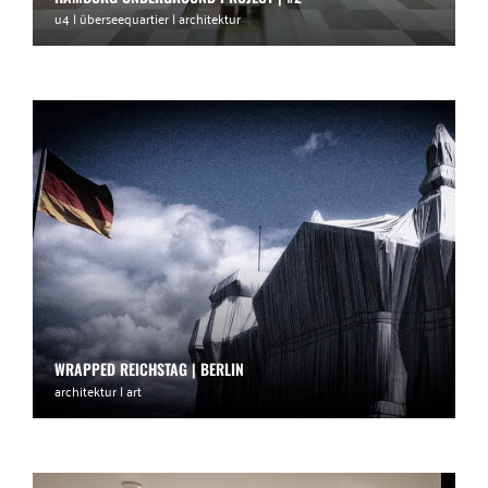
u4 | überseequartier | architektur
WRAPPED REICHSTAG | BERLIN
architektur | art