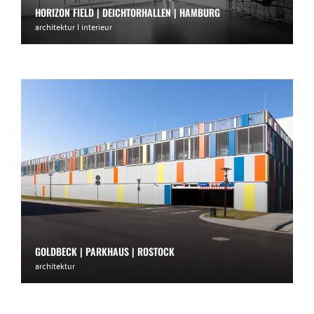
HORIZON FIELD | DEICHTORHALLEN | HAMBURG
architektur | interieur
GOLDBECK | PARKHAUS | ROSTOCK
architektur