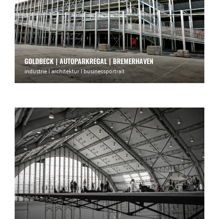
GOLDBECK | AUTOPARKREGAL | BREMERHAVEN
industrie | architektur | businessportrait