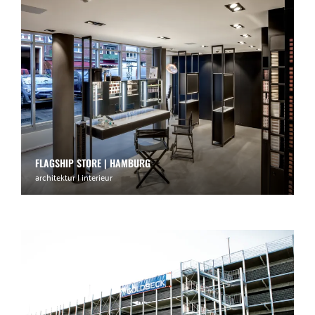
FLAGSHIP STORE | HAMBURG
architektur | interieur