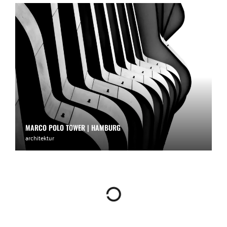
MARCO POLO TOWER | HAMBURG
architektur