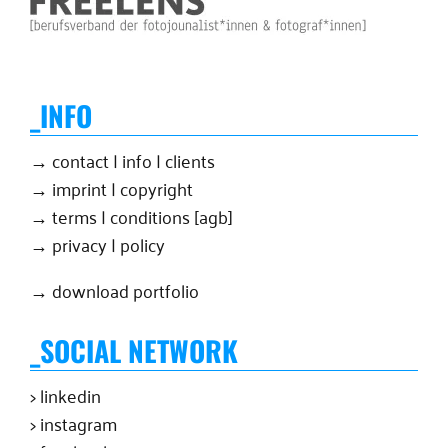
_INFO
→ contact | info | clients
→ imprint | copyright
→ terms | conditions [agb]
→ privacy | policy
→ download portfolio
_SOCIAL NETWORK
> linkedin
> instagram