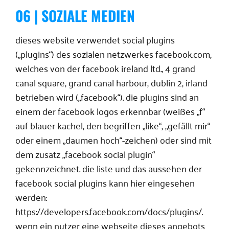
06 | SOZIALE MEDIEN
dieses website verwendet social plugins
(„plugins“) des sozialen netzwerkes facebook.com,
welches von der facebook ireland ltd., 4 grand
canal square, grand canal harbour, dublin 2, irland
betrieben wird („facebook“). die plugins sind an
einem der facebook logos erkennbar (weißes „f“
auf blauer kachel, den begriffen „like“, „gefällt mir“
oder einem „daumen hoch“-zeichen) oder sind mit
dem zusatz „facebook social plugin“
gekennzeichnet. die liste und das aussehen der
facebook social plugins kann hier eingesehen
werden:
https://developers.facebook.com/docs/plugins/.
wenn ein nutzer eine webseite dieses angebots