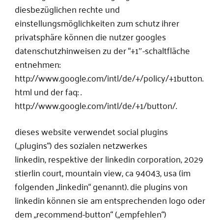
diesbezüglichen rechte und
einstellungsmöglichkeiten zum schutz ihrer
privatsphäre können die nutzer googles
datenschutzhinweisen zu der “+1″-schaltfläche
entnehmen:
http://www.google.com/intl/de/+/policy/+1button.
html und der faq: .
http://www.google.com/intl/de/+1/button/.
dieses website verwendet social plugins
(„plugins“) des sozialen netzwerkes
linkedin, respektive der linkedin corporation, 2029
stierlin court, mountain view, ca 94043, usa (im
folgenden „linkedin“ genannt). die plugins von
linkedin können sie am entsprechenden logo oder
dem „recommend-button“ („empfehlen“)