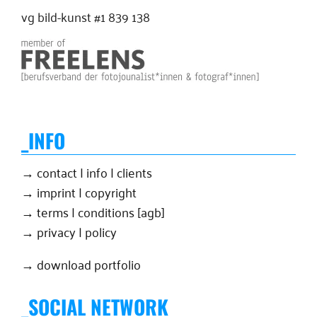
vg bild-kunst #1 839 138
_INFO
→ contact | info | clients
→ imprint | copyright
→ terms | conditions [agb]
→ privacy | policy
→ download portfolio
_SOCIAL NETWORK