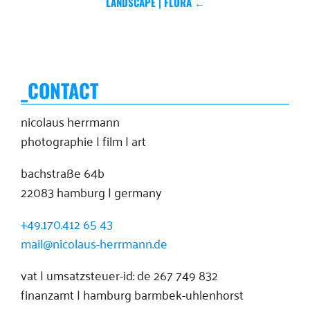
LANDSCAPE | FLORA ←
_CONTACT
nicolaus herrmann
photographie | film | art
bachstraße 64b
22083 hamburg | germany
+49.170.412 65 43
mail@nicolaus-herrmann.de
vat | umsatzsteuer-id: de 267 749 832
finanzamt | hamburg barmbek-uhlenhorst